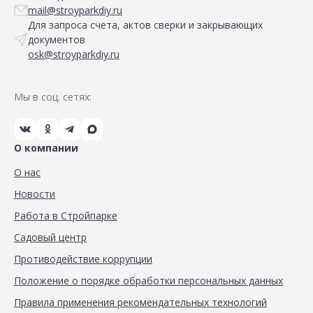
mail@stroyparkdiy.ru
Для запроса счета, актов сверки и закрывающих
документов
osk@stroyparkdiy.ru
Мы в соц. сетях:
О компании
О нас
Новости
Работа в Стройпарке
Садовый центр
Противодействие коррупции
Положение о порядке обработки персональных данных
Правила применения рекомендательных технологий