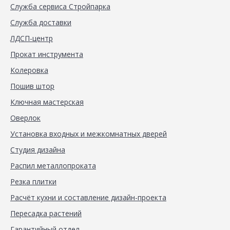
Служба сервиса Стройпарка
Служба доставки
ЛДСП-центр
Прокат инструмента
Колеровка
Пошив штор
Ключная мастерская
Оверлок
Установка входных и межкомнатных дверей
Студия дизайна
Распил металлопроката
Резка плитки
Расчёт кухни и составление дизайн-проекта
Пересадка растений
Гарантийный отдел