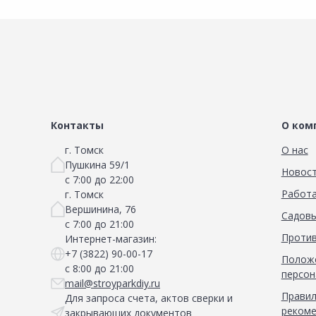
Контакты
О ком
г. Томск
О нас
Пушкина 59/1
Новос
с 7:00 до 22:00
Работа
г. Томск
Вершинина, 76
Садовы
с 7:00 до 21:00
Против
Интернет-магазин:
+7 (3822) 90-00-17
Положе
с 8:00 до 21:00
персон
mail@stroyparkdiy.ru
Правил
Для запроса счета, актов сверки и
рекоме
закрывающих документов