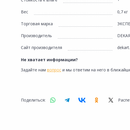
Сад и огород
Вес
0,7 кг
Торговая марка
ЭКСП
Производитель
DEKA
Сайт производителя
dekart
Не хватает информации?
Задайте нам
вопрос
и мы ответим на него в ближайше
Поделиться:
Распе