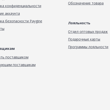
Обозначение товара
ка конфиденциальности
ие аккаунта
ка безопасности Paygine
Лояльность
кты
Отдел оптовых продаж
Подарочные карты
Программы лояльности
авщикам
ать поставщиком
вующим поставщикам