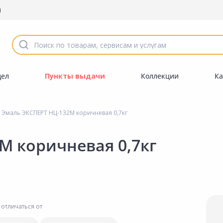
ы
дел
Пункты выдачи
Коллекции
Ка
Эмаль ЭКСПЕРТ НЦ-132М коричневая 0,7кг
М коричневая 0,7кг
 отличаться от