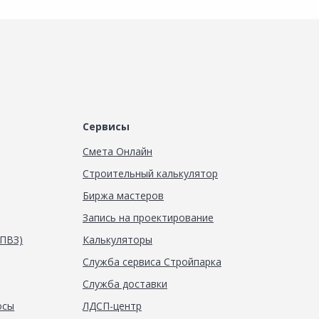
Сервисы
Смета Онлайн
Строительный калькулятор
Биржа мастеров
Запись на проектирование
(ПВЗ)
Калькуляторы
Служба сервиса Стройпарка
Служба доставки
осы
ЛДСП-центр