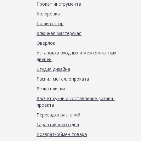
Прокат инструмента
Колеровка
Пошив штор
Ключная мастерская
Оверлок
Установка входных и межкомнатных
дверей
Студия дизайна
Распил металлопроката
Резка плитки
Расчёт кухни и составление дизайн-
проекта
Пересадка растений
Гарантийный отдел
Возврат/обмен товара