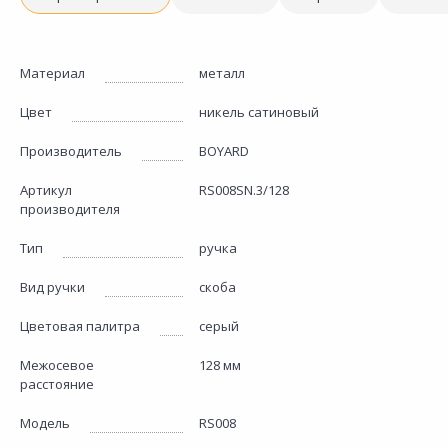
Материал
металл
Цвет
никель сатиновый
Производитель
BOYARD
Артикул
RS008SN.3/128
производителя
Тип
ручка
Вид ручки
скоба
Цветовая палитра
серый
Межосевое
128 мм
расстояние
Модель
RS008