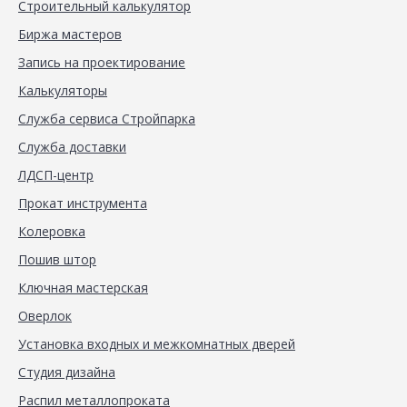
Строительный калькулятор
Биржа мастеров
Запись на проектирование
Калькуляторы
Служба сервиса Стройпарка
Служба доставки
ЛДСП-центр
Прокат инструмента
Колеровка
Пошив штор
Ключная мастерская
Оверлок
Установка входных и межкомнатных дверей
Студия дизайна
Распил металлопроката