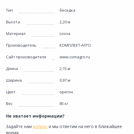
Тип
беседка
Высота
2,20 м
Материал
сосна
Производитель
КОМПЛЕКТ-АГРО
Сайт производителя
www.comagro.ru
Длина
2,15 м
Ширина
0,97 м
Цвет
орегон
Вес
85 кг
Не хватает информации?
Задайте нам
вопрос
и мы ответим на него в ближайшее
время.