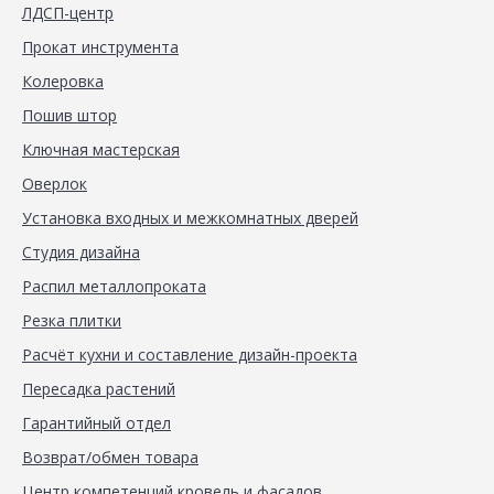
ЛДСП-центр
Прокат инструмента
Колеровка
Пошив штор
Ключная мастерская
Оверлок
Установка входных и межкомнатных дверей
Студия дизайна
Распил металлопроката
Резка плитки
Расчёт кухни и составление дизайн-проекта
Пересадка растений
Гарантийный отдел
Возврат/обмен товара
Центр компетенций кровель и фасадов