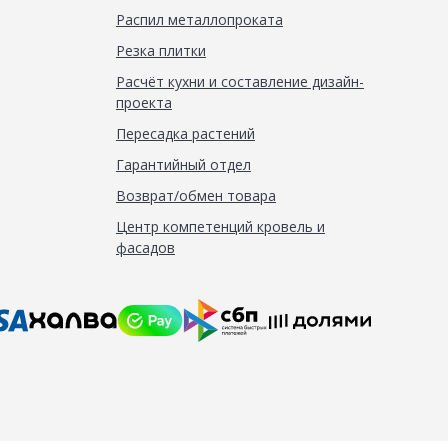
Распил металлопроката
Резка плитки
Расчёт кухни и составление дизайн-
проекта
Пересадка растений
Гарантийный отдел
Возврат/обмен товара
Центр компетенций кровель и
фасадов