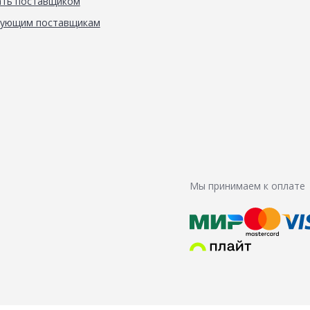
ать поставщиком
вующим поставщикам
Мы принимаем к оплате