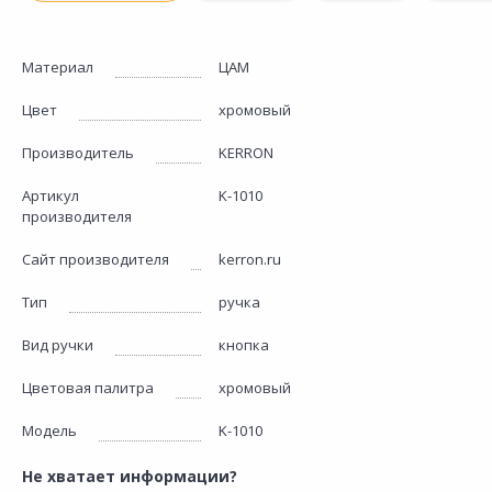
Материал
ЦАМ
Цвет
хромовый
Производитель
KERRON
Артикул
K-1010
производителя
Сайт производителя
kerron.ru
Тип
ручка
Вид ручки
кнопка
Цветовая палитра
хромовый
Модель
K-1010
Не хватает информации?