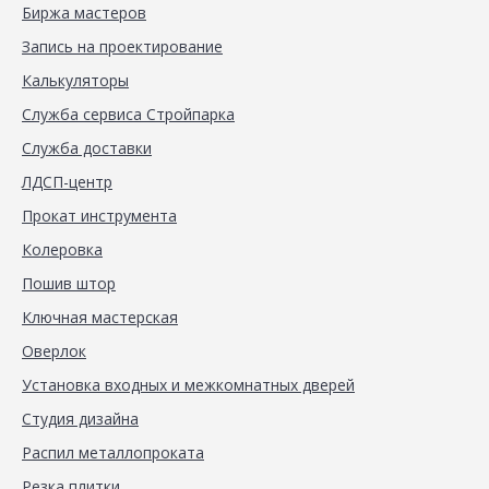
Биржа мастеров
Запись на проектирование
Калькуляторы
Служба сервиса Стройпарка
Служба доставки
ЛДСП-центр
Прокат инструмента
Колеровка
Пошив штор
Ключная мастерская
Оверлок
Установка входных и межкомнатных дверей
Студия дизайна
Распил металлопроката
Резка плитки