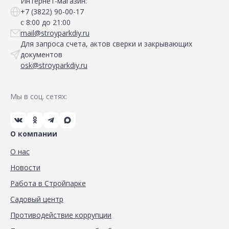
Интернет-магазин:
+7 (3822) 90-00-17
с 8:00 до 21:00
mail@stroyparkdiy.ru
Для запроса счета, актов сверки и закрывающих
документов
osk@stroyparkdiy.ru
Мы в соц. сетях:
О компании
О нас
Новости
Работа в Стройпарке
Садовый центр
Противодействие коррупции