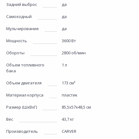
Задний выброс
да
Самоходный
да
Мульчирование
да
Мощность
3600 Вт
Обороты
2800 об/мин
Объем топливного
1 л
бака
Объем двигателя
173 см³
Материал корпуса
пластик
Размер (ШхВхГ)
85,5x57x48,5 см
Вес
43,7 кг
Производитель
CARVER