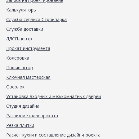
Запись на проектирование
Калькуляторы
Служба сервиса Стройпарка
Служба доставки
ЛДСП-центр
Прокат инструмента
Колеровка
Пошив штор
Ключная мастерская
Оверлок
Установка входных и межкомнатных дверей
Студия дизайна
Распил металлопроката
Резка плитки
Расчёт кухни и составление дизайн-проекта