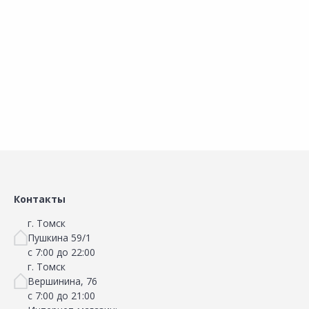
Добавить в Избранное
Добавить в Избранное
Наличие на складах
Наличие на складах
Нет в наличии.
Нет в наличии.
Сообщить о поступлении
Сообщить о поступлении
Контакты
г. Томск
Пушкина 59/1
с 7:00 до 22:00
г. Томск
Вершинина, 76
с 7:00 до 21:00