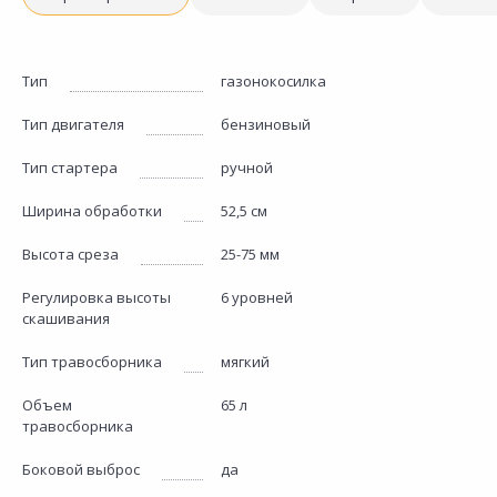
Тип
газонокосилка
Тип двигателя
бензиновый
Тип стартера
ручной
Ширина обработки
52,5 см
Высота среза
25-75 мм
Регулировка высоты
6 уровней
скашивания
Тип травосборника
мягкий
Объем
65 л
травосборника
Боковой выброс
да