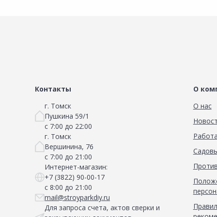
Контакты
О ком
г. Томск
О нас
Пушкина 59/1
Новос
с 7:00 до 22:00
Работа
г. Томск
Вершинина, 76
Садовы
с 7:00 до 21:00
Против
Интернет-магазин:
+7 (3822) 90-00-17
Положе
с 8:00 до 21:00
персон
mail@stroyparkdiy.ru
Правил
Для запроса счета, актов сверки и
рекоме