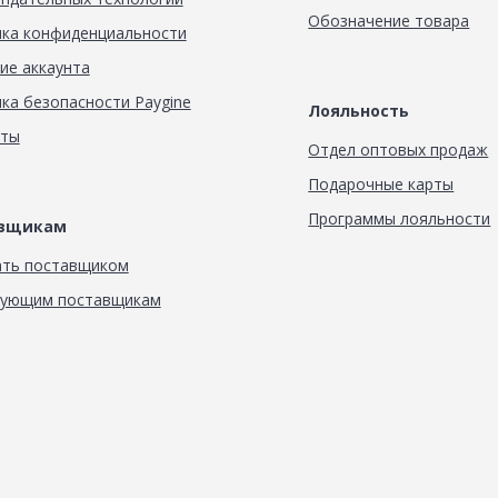
Обозначение товара
ка конфиденциальности
ие аккаунта
ка безопасности Paygine
Лояльность
кты
Отдел оптовых продаж
Подарочные карты
Программы лояльности
авщикам
ать поставщиком
вующим поставщикам