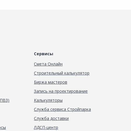
Сервисы
Смета Онлайн
Строительный калькулятор
Биржа мастеров
Запись на проектирование
(ПВЗ)
Калькуляторы
Служба сервиса Стройпарка
Служба доставки
осы
ЛДСП-центр