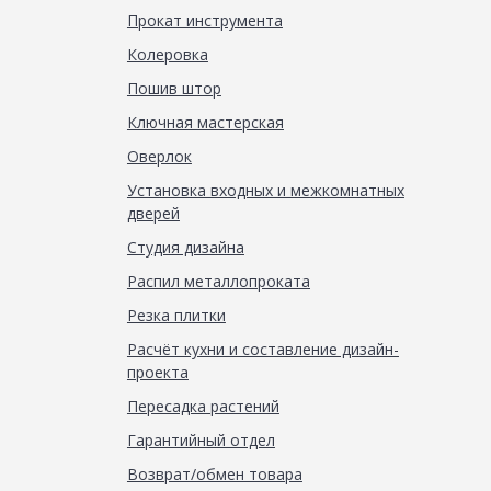
Прокат инструмента
Колеровка
Пошив штор
Ключная мастерская
Оверлок
Установка входных и межкомнатных
дверей
Студия дизайна
Распил металлопроката
Резка плитки
Расчёт кухни и составление дизайн-
проекта
Пересадка растений
Гарантийный отдел
Возврат/обмен товара