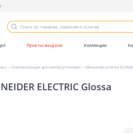
ы
дел
Пункты выдачи
Коллекции
Ка
овка
—
Комплектующие для электроустановки
— Механизм розетки SCHNEID
EIDER ELECTRIC Glossa