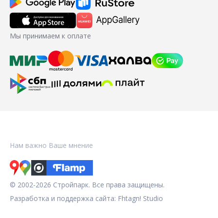
Мы принимаем к оплате
Нам важно Ваше мнение
© 2002-2026 Стройпарк. Все права защищены.
Разработка и поддержка сайта:
Fhtagn! Studio