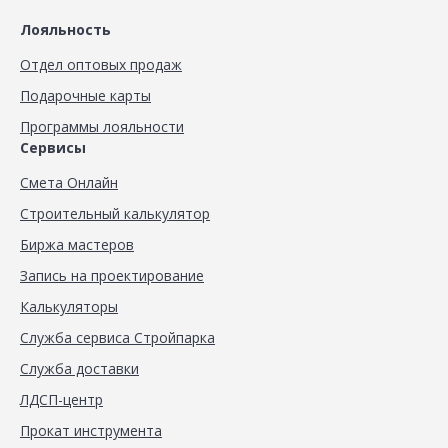
Лояльность
Отдел оптовых продаж
Подарочные карты
Программы лояльности
Сервисы
Смета Онлайн
Строительный калькулятор
Биржа мастеров
Запись на проектирование
Калькуляторы
Служба сервиса Стройпарка
Служба доставки
ЛДСП-центр
Прокат инструмента