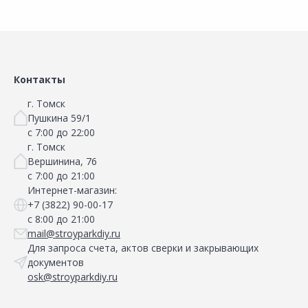
Сравнить
Сравнить
Добавить в Избранное
Добавить в Избранное
Наличие на складах
Наличие на складах
Контакты
г. Томск
Пушкина 59/1
с 7:00 до 22:00
г. Томск
Вершинина, 76
с 7:00 до 21:00
Интернет-магазин:
+7 (3822) 90-00-17
с 8:00 до 21:00
mail@stroyparkdiy.ru
Для запроса счета, актов сверки и закрывающих
документов
osk@stroyparkdiy.ru