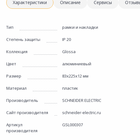
Характеристики
Описание
Сервисы
Отзыв
Тип
рамки и накладки
Степень защиты
IP 20
Коллекция
Glossa
Цвет
алюминиевый
Размер
83х225х12 мм
Материал
пластик
Производитель
SCHNEIDER ELECTRIC
Сайт производителя
schneider-electric.ru
Артикул
GSL000307
производителя