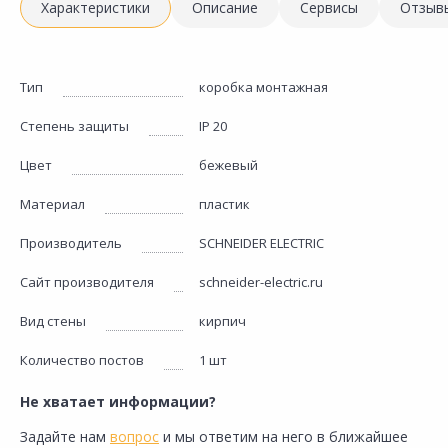
Характеристики
Описание
Сервисы
Отзыв
Тип
коробка монтажная
Степень защиты
IP 20
Цвет
бежевый
Материал
пластик
Производитель
SCHNEIDER ELECTRIC
Сайт производителя
schneider-electric.ru
Вид стены
кирпич
Количество постов
1 шт
Не хватает информации?
Задайте нам
вопрос
и мы ответим на него в ближайшее