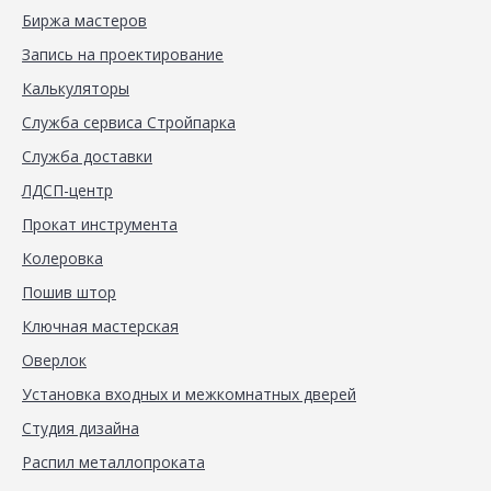
Биржа мастеров
Запись на проектирование
Калькуляторы
Служба сервиса Стройпарка
Служба доставки
ЛДСП-центр
Прокат инструмента
Колеровка
Пошив штор
Ключная мастерская
Оверлок
Установка входных и межкомнатных дверей
Студия дизайна
Распил металлопроката