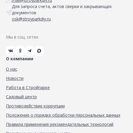
mail@stroyparkdiy.ru
Для запроса счета, актов сверки и закрывающих
документов
osk@stroyparkdiy.ru
Мы в соц. сетях:
О компании
О нас
Новости
Работа в Стройпарке
Садовый центр
Противодействие коррупции
Положение о порядке обработки персональных данных
Правила применения рекомендательных технологий