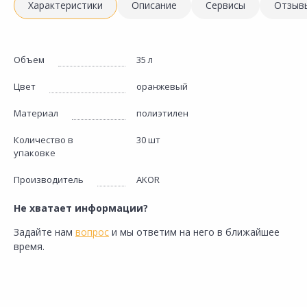
Характеристики
Описание
Сервисы
Отзыв
Объем
35 л
Цвет
оранжевый
Материал
полиэтилен
Количество в
30 шт
упаковке
Производитель
AKOR
Не хватает информации?
Задайте нам
вопрос
и мы ответим на него в ближайшее
время.