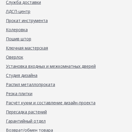
Служба доставки
ЛДСП-центр
Прокат инструмента
Колеровка
Пошив штор
Ключная мастерская
Оверлок
Установка входных и межкомнатных дверей
Студия дизайна
Распил металлопроката
Резка плитки
Расчёт кухни и составление дизайн-проекта
Пересадка растений
Гарантийный отдел
Возврат/обмен товара