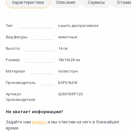
Характеристики
Описание
Сервисы
Отзыв
Тип
кашпо декоративное
Вид фигуры
животные
Высота
14 см
Размер
18х14х28 см
Материал
полистоун
Производитель
БАРЕЛЬЕФ
Артикул
626974/KP120
производителя
Не хватает информации?
Задайте нам
вопрос
и мы ответим на него в ближайшее
время.