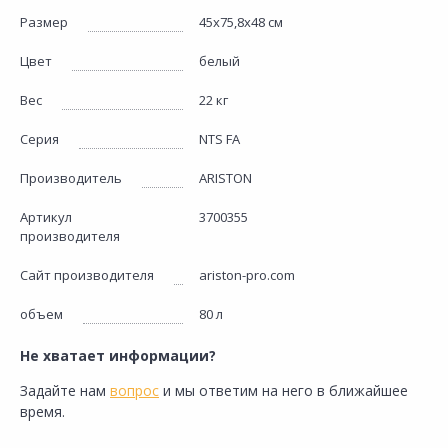
Размер
45х75,8х48 см
Цвет
белый
Вес
22 кг
Серия
NTS FA
Производитель
ARISTON
Артикул
3700355
производителя
Сайт производителя
ariston-pro.com
объем
80 л
Не хватает информации?
Задайте нам
вопрос
и мы ответим на него в ближайшее
время.