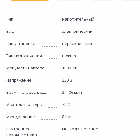
Тип
накопительный
Вид
электрический
Тип установки
вертикальный
Тип подключения
нижнее
Мощность нагрева
1500 Вт
Напряжение
230 В
Время нагрева воды
3 ч 06 мин
Max температура
75°C
Max давление
8 bar
Внутреннее
мелкодисперсное
покрытие бака