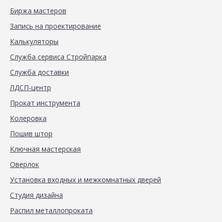
Биржа мастеров
Запись на проектирование
Калькуляторы
Служба сервиса Стройпарка
Служба доставки
ЛДСП-центр
Прокат инструмента
Колеровка
Пошив штор
Ключная мастерская
Оверлок
Установка входных и межкомнатных дверей
Студия дизайна
Распил металлопроката