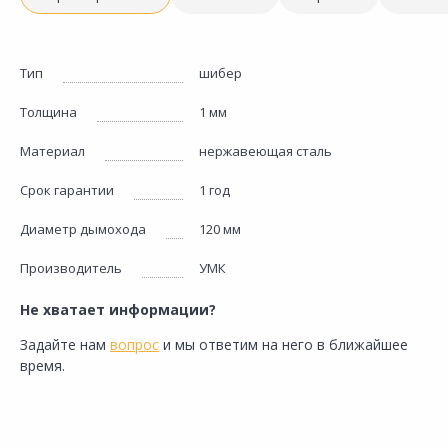
Тип
шибер
Толщина
1 мм
Материал
нержавеющая сталь
Срок гарантии
1 год
Диаметр дымохода
120 мм
Производитель
УМК
Не хватает информации?
Задайте нам
вопрос
и мы ответим на него в ближайшее
время.