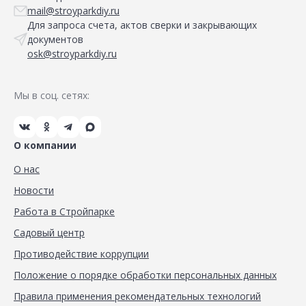
mail@stroyparkdiy.ru
Для запроса счета, актов сверки и закрывающих
документов
osk@stroyparkdiy.ru
Мы в соц. сетях:
О компании
О нас
Новости
Работа в Стройпарке
Садовый центр
Противодействие коррупции
Положение о порядке обработки персональных данных
Правила применения рекомендательных технологий