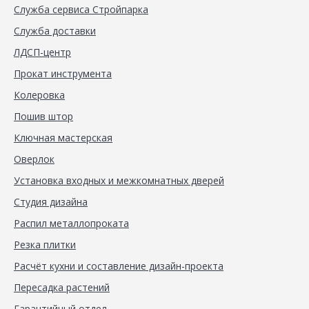
Служба сервиса Стройпарка
Служба доставки
ЛДСП-центр
Прокат инструмента
Колеровка
Пошив штор
Ключная мастерская
Оверлок
Установка входных и межкомнатных дверей
Студия дизайна
Распил металлопроката
Резка плитки
Расчёт кухни и составление дизайн-проекта
Пересадка растений
Гарантийный отдел