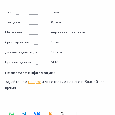
Тип
хомут
Толщина
0,5 мм
Материал
нержавеющая сталь
Срок гарантии
1 год
Диаметр дымохода
120 мм
Производитель
УМК
Не хватает информации?
Задайте нам
вопрос
и мы ответим на него в ближайшее
время.