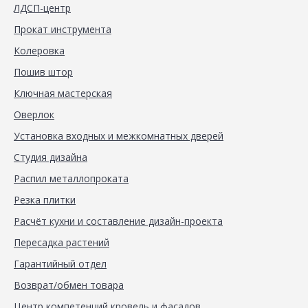
ЛДСП-центр
Прокат инструмента
Колеровка
Пошив штор
Ключная мастерская
Оверлок
Установка входных и межкомнатных дверей
Студия дизайна
Распил металлопроката
Резка плитки
Расчёт кухни и составление дизайн-проекта
Пересадка растений
Гарантийный отдел
Возврат/обмен товара
Центр компетенций кровель и фасадов