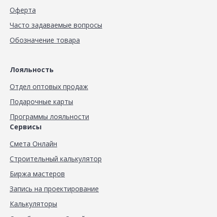
Оферта
Часто задаваемые вопросы
Обозначение товара
Лояльность
Отдел оптовых продаж
Подарочные карты
Программы лояльности
Сервисы
Смета Онлайн
Строительный калькулятор
Биржа мастеров
Запись на проектирование
Калькуляторы