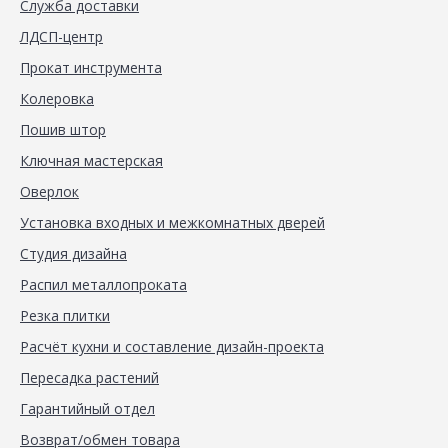
Служба доставки
ЛДСП-центр
Прокат инструмента
Колеровка
Пошив штор
Ключная мастерская
Оверлок
Установка входных и межкомнатных дверей
Студия дизайна
Распил металлопроката
Резка плитки
Расчёт кухни и составление дизайн-проекта
Пересадка растений
Гарантийный отдел
Возврат/обмен товара