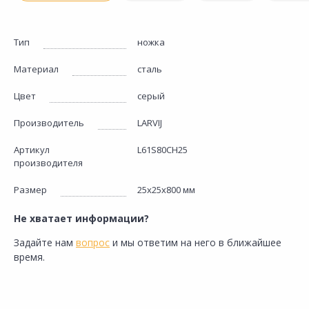
Тип
ножка
Материал
сталь
Цвет
серый
Производитель
LARVIJ
Артикул
L61S80CH25
производителя
Размер
25х25х800 мм
Не хватает информации?
Задайте нам
вопрос
и мы ответим на него в ближайшее
время.