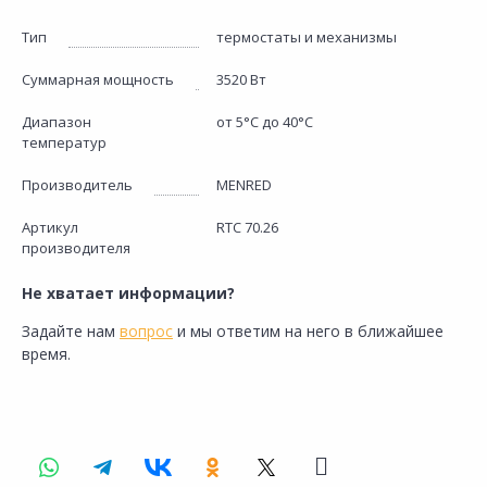
Тип
термостаты и механизмы
Суммарная мощность
3520 Вт
Диапазон
от 5°С до 40°С
температур
Производитель
MENRED
Артикул
RTC 70.26
производителя
Не хватает информации?
Задайте нам
вопрос
и мы ответим на него в ближайшее
время.