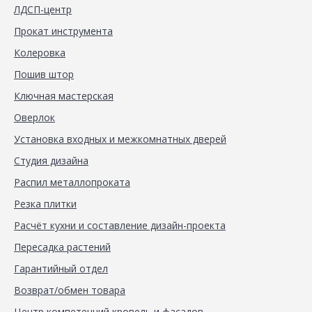
ЛДСП-центр
Прокат инструмента
Колеровка
Пошив штор
Ключная мастерская
Оверлок
Установка входных и межкомнатных дверей
Студия дизайна
Распил металлопроката
Резка плитки
Расчёт кухни и составление дизайн-проекта
Пересадка растений
Гарантийный отдел
Возврат/обмен товара
Центр компетенций кровель и фасадов