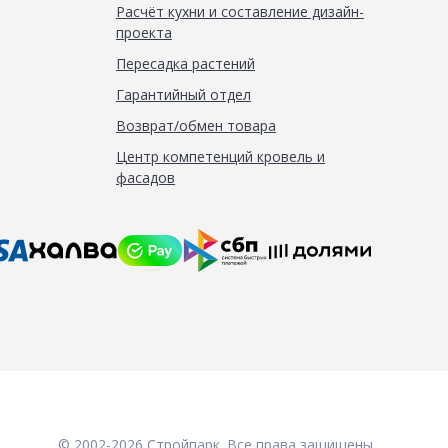
Расчёт кухни и составление дизайн-
проекта
Пересадка растений
Гарантийный отдел
Возврат/обмен товара
Центр компетенций кровель и
фасадов
© 2002-2026 Стройпарк. Все права защищены.