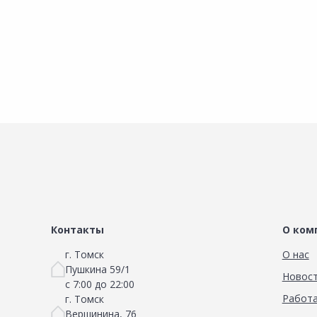
Контакты
О ком
г. Томск
О нас
Пушкина 59/1
Новос
с 7:00 до 22:00
Работа
г. Томск
Вершинина, 76