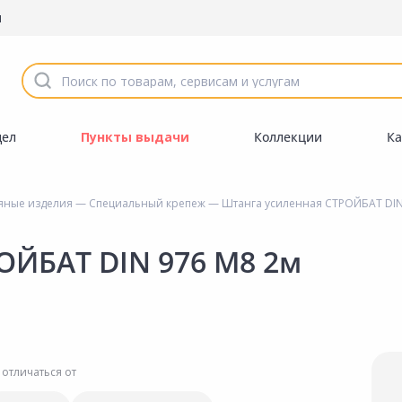
ы
дел
Пункты выдачи
Коллекции
Ка
яные изделия
—
Специальный крепеж
— Штанга усиленная СТРОЙБАТ DIN
ОЙБАТ DIN 976 M8 2м
 отличаться от