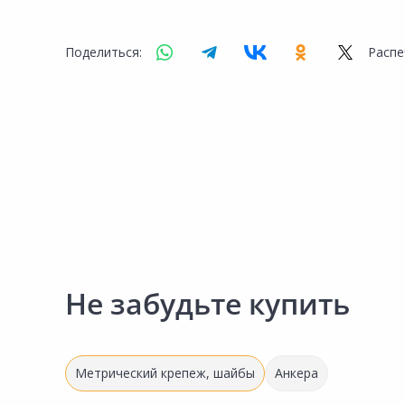
Сад и огород
Поделиться:
Распе
Не забудьте купить
Метрический крепеж, шайбы
Анкера