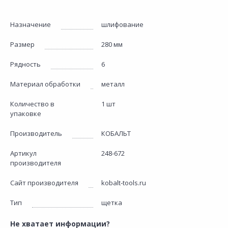
Назначение
шлифование
Размер
280 мм
Рядность
6
Материал обработки
металл
Количество в
1 шт
упаковке
Производитель
КОБАЛЬТ
Артикул
248-672
производителя
Сайт производителя
kobalt-tools.ru
Тип
щетка
Не хватает информации?