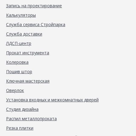
Запись на проектирование
Калькуляторы
Служба сервиса Стройпарка
Служба доставки
ЛДСП-центр
Прокат инструмента
Колеровка
Пошив штор
Ключная мастерская
Оверлок
Установка входных и межкомнатных дверей
Студия дизайна
Распил металлопроката
Резка плитки