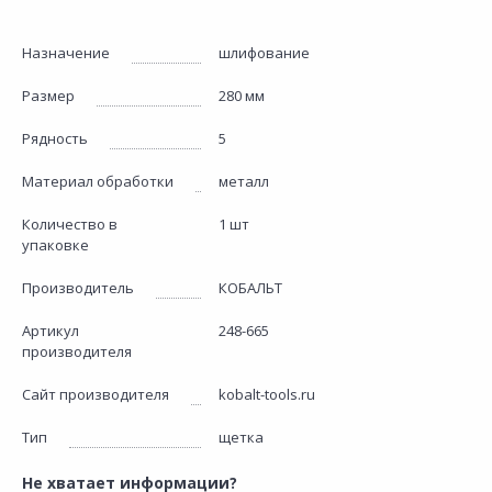
Назначение
шлифование
Размер
280 мм
Рядность
5
Материал обработки
металл
Количество в
1 шт
упаковке
Производитель
КОБАЛЬТ
Артикул
248-665
производителя
Сайт производителя
kobalt-tools.ru
Тип
щетка
Не хватает информации?