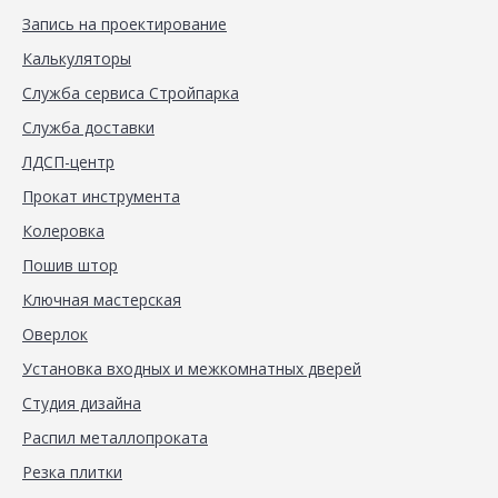
Запись на проектирование
Калькуляторы
Служба сервиса Стройпарка
Служба доставки
ЛДСП-центр
Прокат инструмента
Колеровка
Пошив штор
Ключная мастерская
Оверлок
Установка входных и межкомнатных дверей
Студия дизайна
Распил металлопроката
Резка плитки