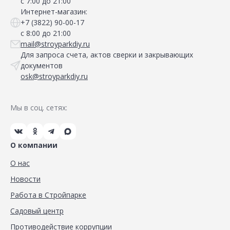
с 7:00 до 21:00
Интернет-магазин:
+7 (3822) 90-00-17
с 8:00 до 21:00
mail@stroyparkdiy.ru
Для запроса счета, актов сверки и закрывающих
документов
osk@stroyparkdiy.ru
Мы в соц. сетях:
О компании
О нас
Новости
Работа в Стройпарке
Садовый центр
Противодействие коррупции