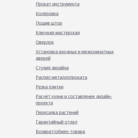
Прокат инструмента
Колеровка
Пошив штор
Ключная мастерская
Оверлок
Установка входных и межкомнатных
дверей
Студия дизайна
Распил металлопроката
Резка плитки
Расчёт кухни и составление дизайн-
проекта
Пересадка растений
Гарантийный отдел
Возврат/обмен товара