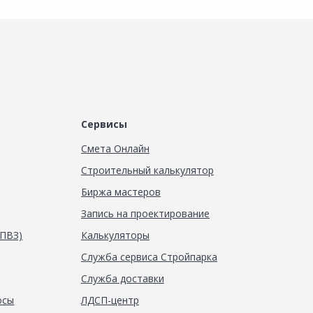
Сервисы
Смета Онлайн
Строительный калькулятор
Биржа мастеров
Запись на проектирование
(ПВЗ)
Калькуляторы
Служба сервиса Стройпарка
Служба доставки
осы
ЛДСП-центр