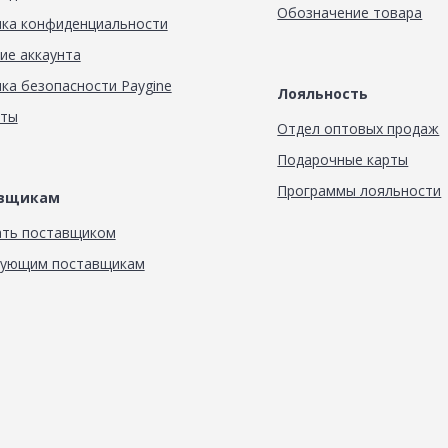
Обозначение товара
ка конфиденциальности
ие аккаунта
ка безопасности Paygine
Лояльность
кты
Отдел оптовых продаж
Подарочные карты
Программы лояльности
авщикам
ать поставщиком
вующим поставщикам