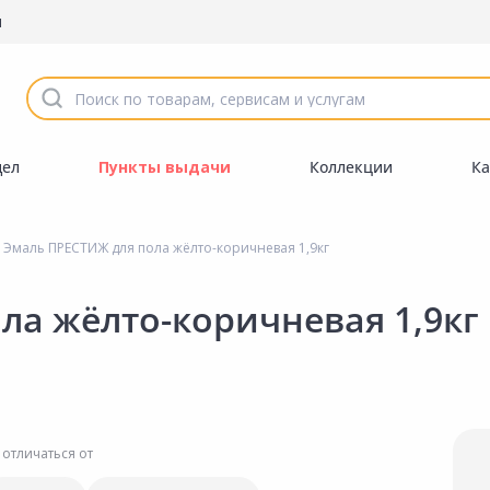
ы
дел
Пункты выдачи
Коллекции
Ка
Эмаль ПРЕСТИЖ для пола жёлто-коричневая 1,9кг
ла жёлто-коричневая 1,9кг
 отличаться от