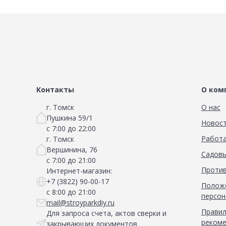
Контакты
О ком
г. Томск
О нас
Пушкина 59/1
Новос
с 7:00 до 22:00
Работа
г. Томск
Вершинина, 76
Садовы
с 7:00 до 21:00
Против
Интернет-магазин:
+7 (3822) 90-00-17
Положе
с 8:00 до 21:00
персон
mail@stroyparkdiy.ru
Правил
Для запроса счета, актов сверки и
рекоме
закрывающих документов