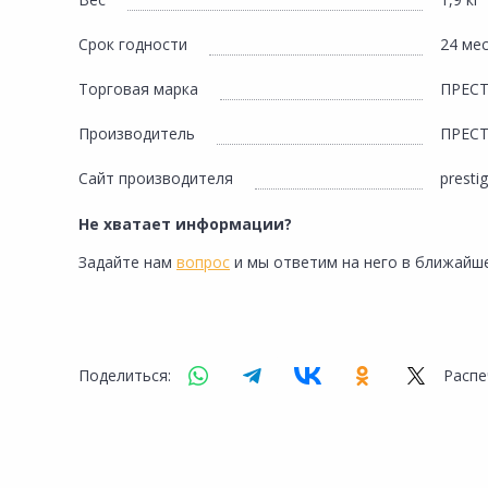
Сад и огород
Срок годности
24 ме
Торговая марка
ПРЕС
Производитель
ПРЕС
Сайт производителя
presti
Не хватает информации?
Задайте нам
вопрос
и мы ответим на него в ближайше
Поделиться:
Распе