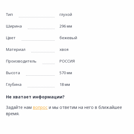
Тип
глухой
Ширина
296 мм
Цвет
бежевый
Материал
хвоя
Производитель
РОССИЯ
Высота
570 мм
Глубина
18 мм
Не хватает информации?
Задайте нам
вопрос
и мы ответим на него в ближайшее
время.