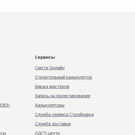
Сервисы
Смета Онлайн
Строительный калькулятор
Биржа мастеров
Запись на проектирование
(ПВЗ)
Калькуляторы
Служба сервиса Стройпарка
Служба доставки
осы
ЛДСП-центр