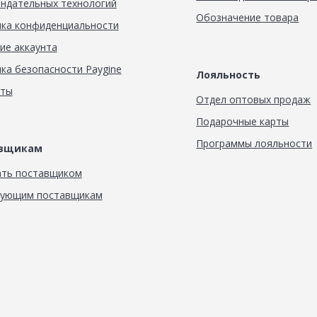
ндательных технологий
Обозначение товара
ка конфиденциальности
ие аккаунта
ка безопасности Paygine
Лояльность
кты
Отдел оптовых продаж
Подарочные карты
Программы лояльности
авщикам
ать поставщиком
вующим поставщикам