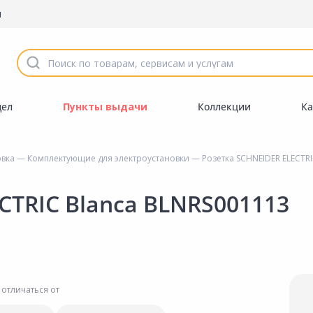
ы
дел
Пункты выдачи
Коллекции
Ка
овка
—
Комплектующие для электроустановки
— Розетка SCHNEIDER ELECTRI
CTRIC Blanca BLNRS001113
 отличаться от