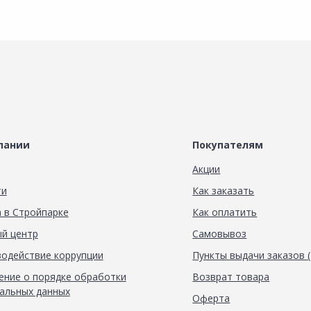
пании
Покупателям
Акции
ти
Как заказать
 в Стройпарке
Как оплатить
й центр
Самовывоз
одействие коррупции
Пункты выдачи заказов 
ние о порядке обработки
Возврат товара
альных данных
Оферта