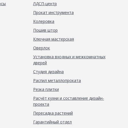
осы
ЛДСП-центр
Прокат инструмента
Колеровка
Пошив штор
Ключная мастерская
Оверлок
Установка входных и межкомнатных
дверей
Студия дизайна
Распил металлопроката
Резка плитки
Расчёт кухни и составление дизайн-
проекта
Пересадка растений
Гарантийный отдел