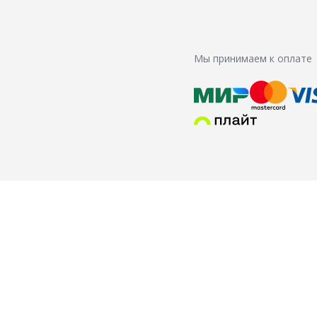
Мы принимаем к оплате