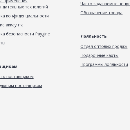
а применения
Часто задаваемые вопр
ндательных технологий
Обозначение товара
ка конфиденциальности
ие аккаунта
ка безопасности Paygine
Лояльность
кты
Отдел оптовых продаж
Подарочные карты
Программы лояльности
авщикам
ать поставщиком
вующим поставщикам