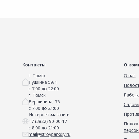
Контакты
О ком
г. Томск
О нас
Пушкина 59/1
Новос
с 7:00 до 22:00
Работа
г. Томск
Вершинина, 76
Садовы
с 7:00 до 21:00
Против
Интернет-магазин:
+7 (3822) 90-00-17
Положе
с 8:00 до 21:00
персон
mail@stroyparkdiy.ru