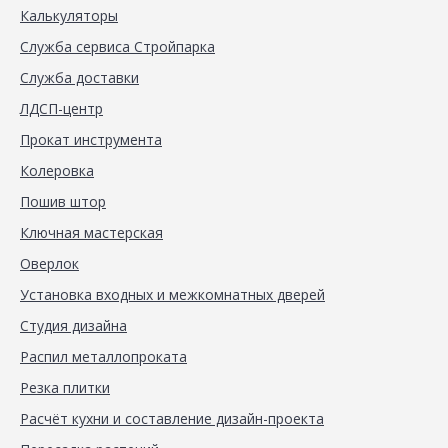
Калькуляторы
Служба сервиса Стройпарка
Служба доставки
ЛДСП-центр
Прокат инструмента
Колеровка
Пошив штор
Ключная мастерская
Оверлок
Установка входных и межкомнатных дверей
Студия дизайна
Распил металлопроката
Резка плитки
Расчёт кухни и составление дизайн-проекта