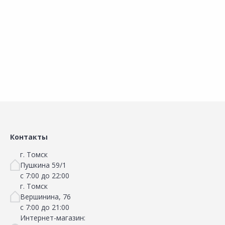
Добавить в Избранное
Добавить в Избранное
Наличие на складах
Наличие на складах
В корзину
В корзину
Контакты
г. Томск
Пушкина 59/1
с 7:00 до 22:00
г. Томск
Вершинина, 76
с 7:00 до 21:00
Интернет-магазин: