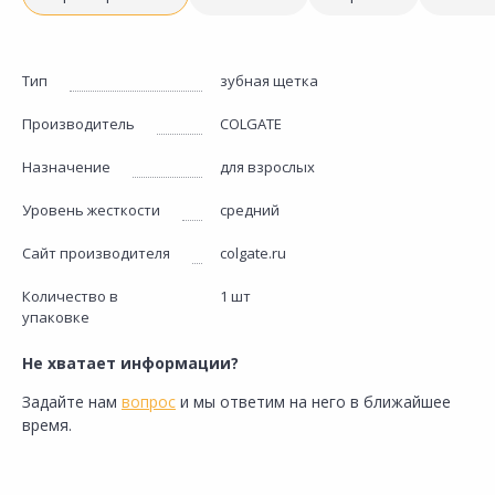
Тип
зубная щетка
Производитель
COLGATE
Назначение
для взрослых
Уровень жесткости
средний
Сайт производителя
colgate.ru
Количество в
1 шт
упаковке
Не хватает информации?
Задайте нам
вопрос
и мы ответим на него в ближайшее
время.