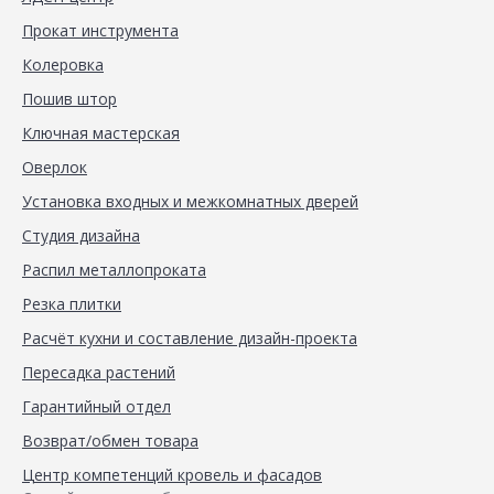
Прокат инструмента
Колеровка
Пошив штор
Ключная мастерская
Оверлок
Установка входных и межкомнатных дверей
Студия дизайна
Распил металлопроката
Резка плитки
Расчёт кухни и составление дизайн-проекта
Пересадка растений
Гарантийный отдел
Возврат/обмен товара
Центр компетенций кровель и фасадов