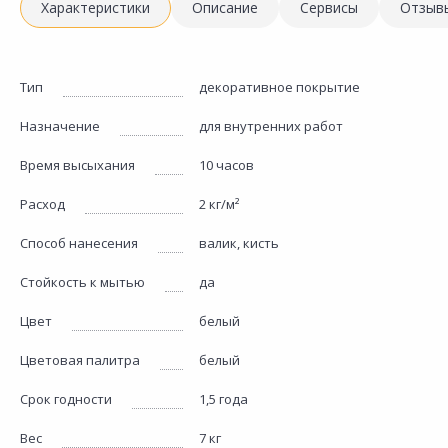
Характеристики
Описание
Сервисы
Отзыв
Тип
декоративное покрытие
Назначение
для внутренних работ
Время высыхания
10 часов
Расход
2 кг/м²
Способ нанесения
валик, кисть
Стойкость к мытью
да
Цвет
белый
Цветовая палитра
белый
Срок годности
1,5 года
Вес
7 кг