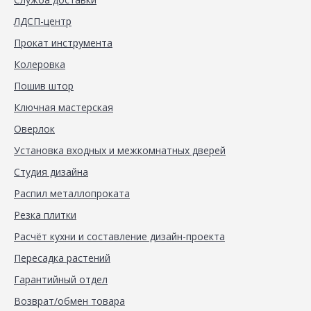
ЛДСП-центр
Прокат инструмента
Колеровка
Пошив штор
Ключная мастерская
Оверлок
Установка входных и межкомнатных дверей
Студия дизайна
Распил металлопроката
Резка плитки
Расчёт кухни и составление дизайн-проекта
Пересадка растений
Гарантийный отдел
Возврат/обмен товара