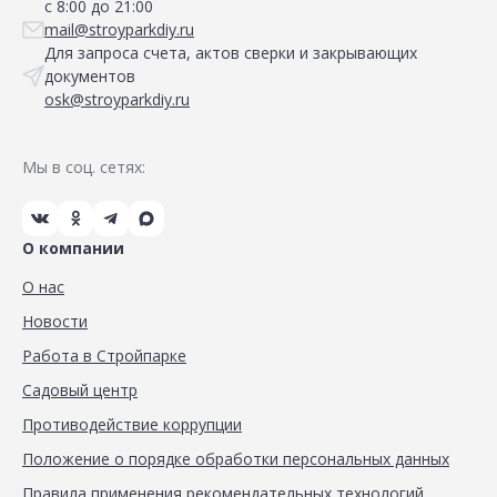
с 8:00 до 21:00
mail@stroyparkdiy.ru
Для запроса счета, актов сверки и закрывающих
документов
osk@stroyparkdiy.ru
Мы в соц. сетях:
О компании
О нас
Новости
Работа в Стройпарке
Садовый центр
Противодействие коррупции
Положение о порядке обработки персональных данных
Правила применения рекомендательных технологий