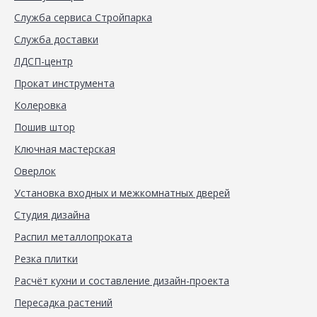
Служба сервиса Стройпарка
Служба доставки
ЛДСП-центр
Прокат инструмента
Колеровка
Пошив штор
Ключная мастерская
Оверлок
Установка входных и межкомнатных дверей
Студия дизайна
Распил металлопроката
Резка плитки
Расчёт кухни и составление дизайн-проекта
Пересадка растений