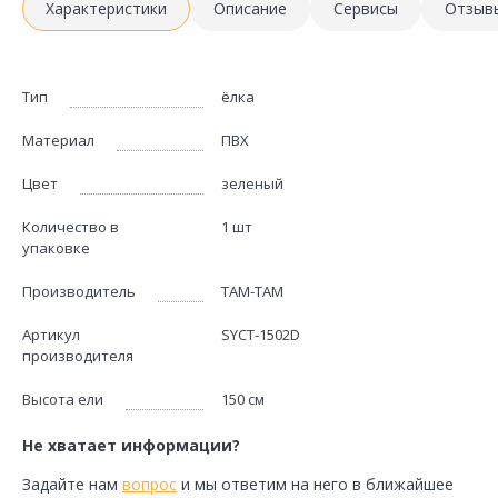
Характеристики
Описание
Сервисы
Отзыв
Тип
ёлка
Материал
ПВХ
Цвет
зеленый
Количество в
1 шт
упаковке
Производитель
ТАМ-ТАМ
Артикул
SYCT-1502D
производителя
Высота ели
150 см
Не хватает информации?
Задайте нам
вопрос
и мы ответим на него в ближайшее