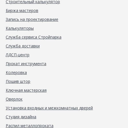
Строительный калькулятор
Биржа мастеров
Запись на проектирование
Калькуляторы
Служба сервиса Стройпарка
Служба доставки
ЛДСП-центр
Прокат инструмента
Колеровка
Пошив штор
Ключная мастерская
Оверлок
Установка входных и межкомнатных дверей
Студия дизайна
Распил металлопроката