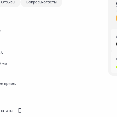
Отзывы
Вопросы-ответы
л
РА
0 мм
е время.
чатать: