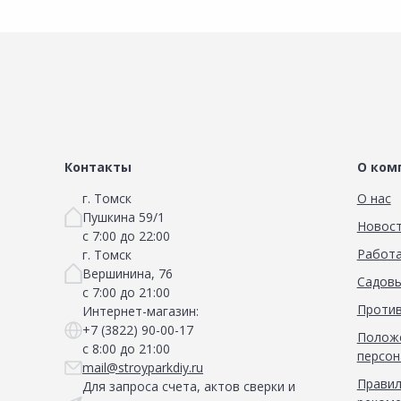
Контакты
О ком
г. Томск
О нас
Пушкина 59/1
Новос
с 7:00 до 22:00
Работа
г. Томск
Вершинина, 76
Садовы
с 7:00 до 21:00
Против
Интернет-магазин:
+7 (3822) 90-00-17
Положе
с 8:00 до 21:00
персон
mail@stroyparkdiy.ru
Правил
Для запроса счета, актов сверки и