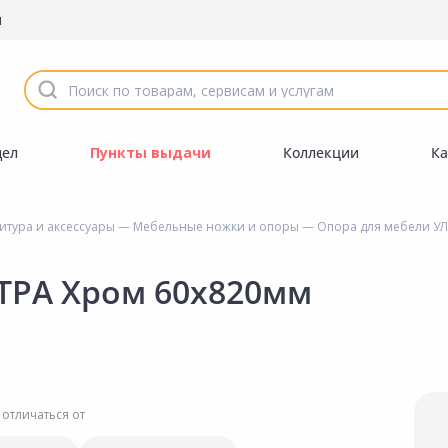
ы
дел
Пункты выдачи
Коллекции
Ка
тура и аксессуары
—
Мебельные ножки и опоры
— Опора для мебели УЛ
ТРА Хром 60х820мм
 отличаться от