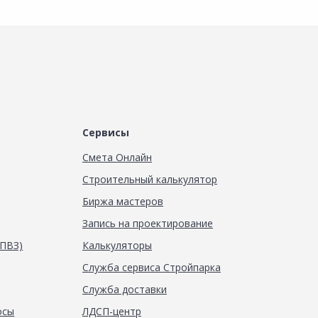
Сервисы
Смета Онлайн
Строительный калькулятор
Биржа мастеров
Запись на проектирование
(ПВЗ)
Калькуляторы
Служба сервиса Стройпарка
Служба доставки
осы
ЛДСП-центр