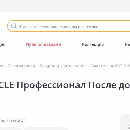
ы
дел
Пункты выдачи
Коллекции
Ка
ия
—
Бытовая химия
—
Средства для мытья стёкол
— Блок сменный MR MUS
CLE Профессионал После д
 отличаться от