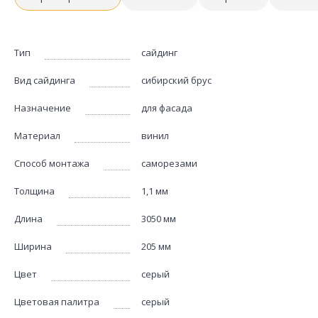
Тип
сайдинг
Вид сайдинга
сибирский брус
Назначение
для фасада
Материал
винил
Способ монтажа
саморезами
Толщина
1,1 мм
Длина
3050 мм
Ширина
205 мм
Цвет
серый
Цветовая палитра
серый