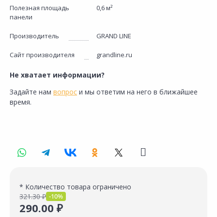
Полезная площадь
0,6 м²
панели
Производитель
GRAND LINE
Сайт производителя
grandline.ru
Не хватает информации?
Задайте нам
вопрос
и мы ответим на него в ближайшее
время.
* Количество товара ограничено
321.30 ₽
-10%
290.00 ₽