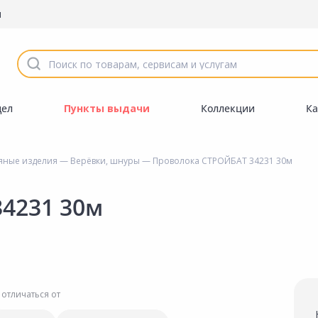
ы
дел
Пункты выдачи
Коллекции
Ка
яные изделия
—
Верёвки, шнуры
— Проволока СТРОЙБАТ 34231 30м
4231 30м
 отличаться от