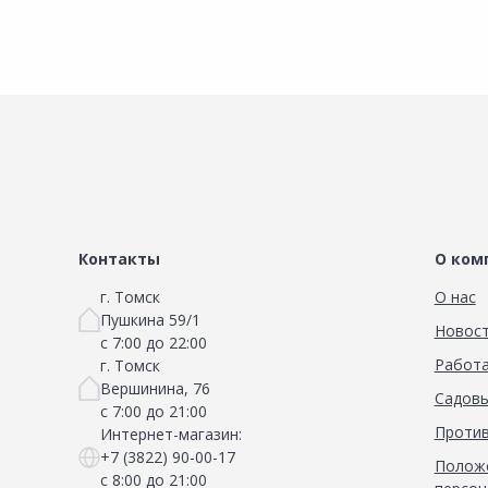
Сад и огород
Контакты
О ком
г. Томск
О нас
Пушкина 59/1
Новос
с 7:00 до 22:00
Работа
г. Томск
Вершинина, 76
Садовы
с 7:00 до 21:00
Против
Интернет-магазин:
+7 (3822) 90-00-17
Положе
с 8:00 до 21:00