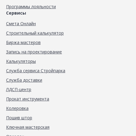
Программы лояльности
Сервисы
Смета Онлайн
Строительный калькулятор
Биржа мастеров
Запись на проектирование
Калькуляторы
Служба сервиса Стройпарка
Служба доставки
ЛДСП-центр
Прокат инструмента
Колеровка
Пошив штор
Ключная мастерская