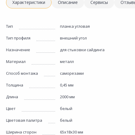
Характеристики
Описание
Сервисы
Отзыв
Тип
планка угловая
Тип профиля
внешний угол
Назначение
для стыковки сайдинга
Материал
металл
Способ монтажа
саморезами
Толщина
0,45 мм
Длина
2000 мм
Цвет
белый
Цветовая палитра
белый
Ширина сторон
65х18х30 мм