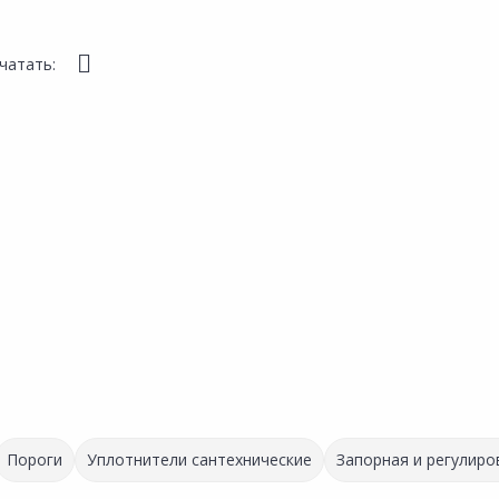
чатать:
Пороги
Уплотнители сантехнические
Запорная и регулиро