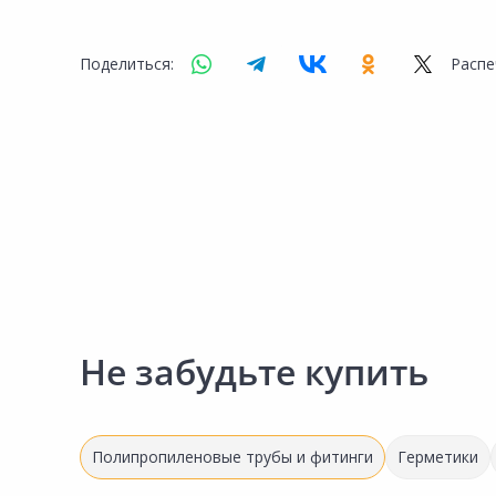
Сад и огород
Поделиться:
Распе
Не забудьте купить
Полипропиленовые трубы и фитинги
Герметики