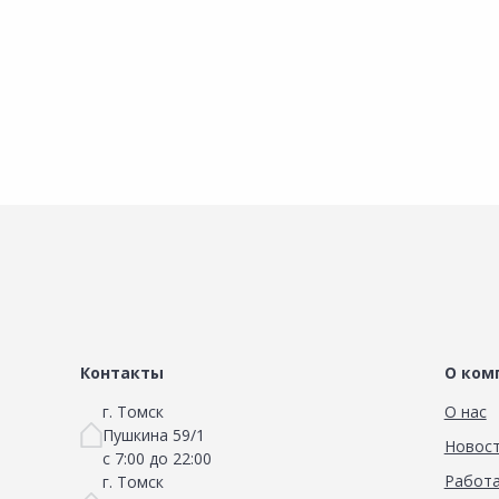
Контакты
О ком
г. Томск
О нас
Пушкина 59/1
Новос
с 7:00 до 22:00
Работа
г. Томск