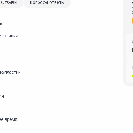
Отзывы
Вопросы-ответы
ь
изоляция
ик/пластик
ИЯ
е время.