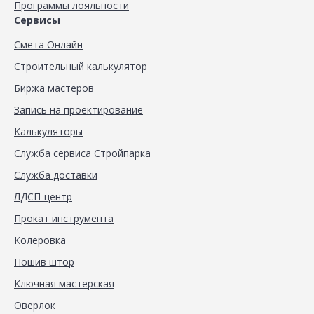
Программы лояльности
Сервисы
Смета Онлайн
Строительный калькулятор
Биржа мастеров
Запись на проектирование
Калькуляторы
Служба сервиса Стройпарка
Служба доставки
ЛДСП-центр
Прокат инструмента
Колеровка
Пошив штор
Ключная мастерская
Оверлок