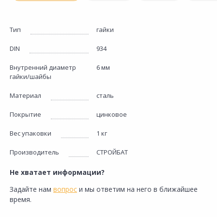
Тип
гайки
DIN
934
Внутренний диаметр
6 мм
гайки/шайбы
Материал
сталь
Покрытие
цинковое
Вес упаковки
1 кг
Производитель
СТРОЙБАТ
Не хватает информации?
Задайте нам
вопрос
и мы ответим на него в ближайшее
время.