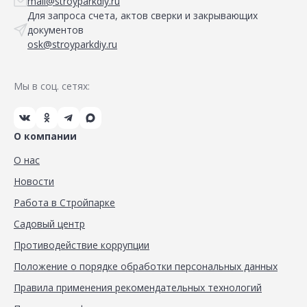
mail@stroyparkdiy.ru
Для запроса счета, актов сверки и закрывающих
документов
osk@stroyparkdiy.ru
Мы в соц. сетях:
О компании
О нас
Новости
Работа в Стройпарке
Садовый центр
Противодействие коррупции
Положение о порядке обработки персональных данных
Правила применения рекомендательных технологий