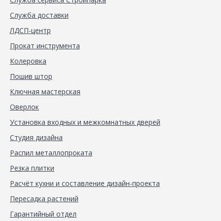
Служба доставки
ЛДСП-центр
Прокат инструмента
Колеровка
Пошив штор
Ключная мастерская
Оверлок
Установка входных и межкомнатных дверей
Студия дизайна
Распил металлопроката
Резка плитки
Расчёт кухни и составление дизайн-проекта
Пересадка растений
Гарантийный отдел