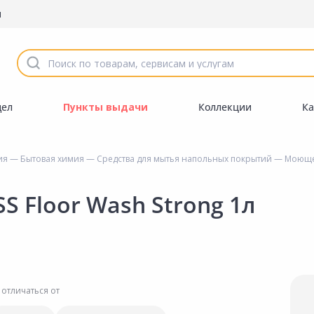
ы
дел
Пункты выдачи
Коллекции
Ка
ия
—
Бытовая химия
—
Средства для мытья напольных покрытий
— Моющее 
 Floor Wash Strong 1л
 отличаться от