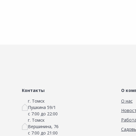
Контакты
О ком
г. Томск
О нас
Пушкина 59/1
Новос
с 7:00 до 22:00
Работа
г. Томск
Вершинина, 76
Садовы
с 7:00 до 21:00