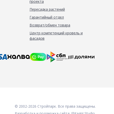
проекта
Пересадка растений
Гарантийный отдел
Возврат/обмен товара
Центр компетенций кровель и
фасадов
© 2002-2026 Стройпарк. Все права защищены.
Разработка и поддержка сайта:
Fhtagn! Studio