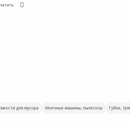
чатать:
Ёмкости для мусора
Моечные машины, пылесосы
Губки, тря