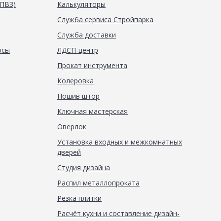
(ПВЗ)
Калькуляторы
Служба сервиса Стройпарка
Служба доставки
осы
ЛДСП-центр
Прокат инструмента
Колеровка
Пошив штор
Ключная мастерская
Оверлок
Установка входных и межкомнатных
дверей
Студия дизайна
Распил металлопроката
Резка плитки
Расчёт кухни и составление дизайн-