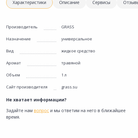
Характеристики
Описание
Сервисы
Отзыв
Производитель
GRASS
Назначение
универсальное
Вид
жидкое средство
Аромат
травяной
Объем
1 л
Сайт производителя
grass.su
Не хватает информации?
Задайте нам
вопрос
и мы ответим на него в ближайшее
время.