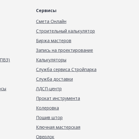
Сервисы
Смета Онлайн
Строительный калькулятор
Биржа мастеров
Запись на проектирование
(ПВЗ)
Калькуляторы
Служба сервиса Стройпарка
Служба доставки
осы
ЛДСП-центр
Прокат инструмента
Колеровка
Пошив штор
Ключная мастерская
Оверлок