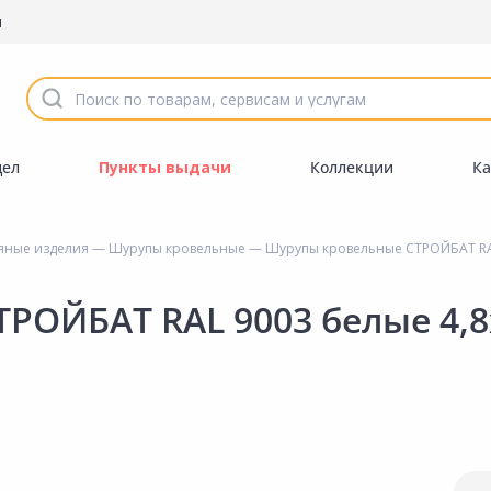
ы
дел
Пункты выдачи
Коллекции
Ка
яные изделия
—
Шурупы кровельные
— Шурупы кровельные СТРОЙБАТ RAL
РОЙБАТ RAL 9003 белые 4,8