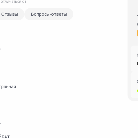
 отличаться от
Отзывы
Вопросы-ответы
о
гранная
т
ЙБАТ