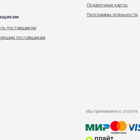
Подарочные карты
Программы лояльности
авщикам
ать поставщиком
вующим поставщикам
Мы принимаем к оплате