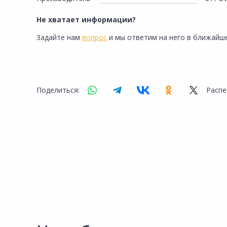
Сад и огород
Не хватает информации?
Задайте нам
вопрос
и мы ответим на него в ближайше
Поделиться:
Распе