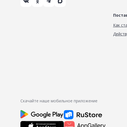
Пост
Как ст
Дейст
Скачайте наше мобильное приложение