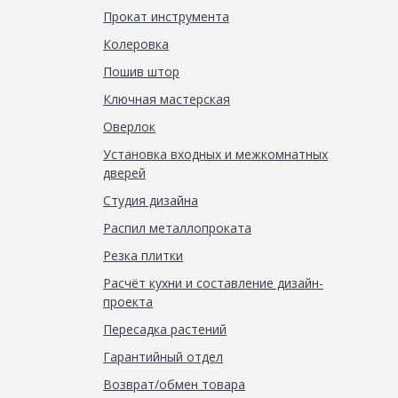
Прокат инструмента
Колеровка
Пошив штор
Ключная мастерская
Оверлок
Установка входных и межкомнатных
дверей
Студия дизайна
Распил металлопроката
Резка плитки
Расчёт кухни и составление дизайн-
проекта
Пересадка растений
Гарантийный отдел
Возврат/обмен товара