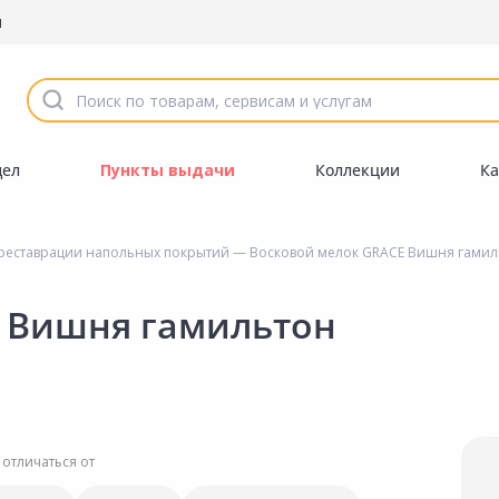
ы
дел
Пункты выдачи
Коллекции
Ка
реставрации напольных покрытий
— Восковой мелок GRACE Вишня гамил
E Вишня гамильтон
 отличаться от