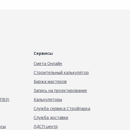
Сервисы
Смета Онлайн
Строительный калькулятор
Биржа мастеров
Запись на проектирование
(ПВЗ)
Калькуляторы
Служба сервиса Стройпарка
Служба доставки
осы
ЛДСП-центр