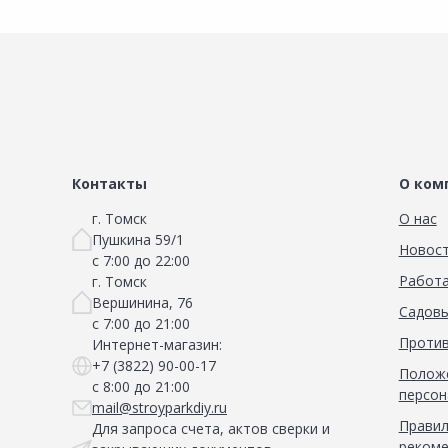
Контакты
О ком
г. Томск
О нас
Пушкина 59/1
Новос
с 7:00 до 22:00
Работа
г. Томск
Вершинина, 76
Садовы
с 7:00 до 21:00
Против
Интернет-магазин:
+7 (3822) 90-00-17
Положе
с 8:00 до 21:00
персон
mail@stroyparkdiy.ru
Правил
Для запроса счета, актов сверки и
рекоме