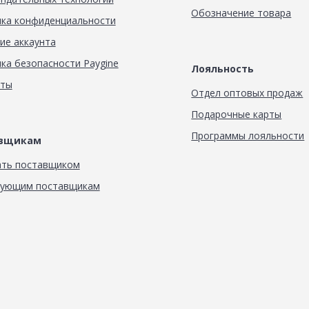
Обозначение товара
ка конфиденциальности
ие аккаунта
ка безопасности Paygine
Лояльность
кты
Отдел оптовых продаж
Подарочные карты
Программы лояльности
авщикам
ать поставщиком
вующим поставщикам