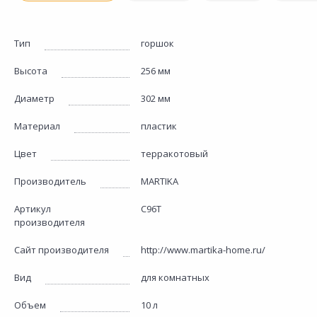
Тип
горшок
Высота
256 мм
Диаметр
302 мм
Материал
пластик
Цвет
терракотовый
Производитель
MARTIKA
Артикул
С96Т
производителя
Сайт производителя
http://www.martika-home.ru/
Вид
для комнатных
Объем
10 л