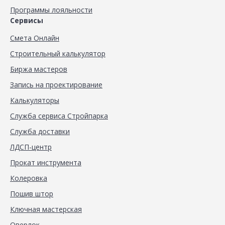
Программы лояльности
Сервисы
Смета Онлайн
Строительный калькулятор
Биржа мастеров
Запись на проектирование
Калькуляторы
Служба сервиса Стройпарка
Служба доставки
ЛДСП-центр
Прокат инструмента
Колеровка
Пошив штор
Ключная мастерская
Оверлок