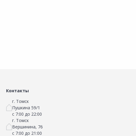
Сравнить
Сравнить
80х120мм
80х200мм
Добавить в Избранное
Добавить в Избранное
Наличие на складах
Наличие на складах
В корзину
В корзину
Контакты
г. Томск
Пушкина 59/1
с 7:00 до 22:00
г. Томск
Вершинина, 76
с 7:00 до 21:00