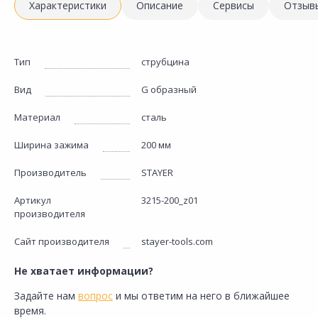
Характеристики
Описание
Сервисы
Отзыв
Тип
струбцина
Вид
G образный
Материал
сталь
Ширина зажима
200 мм
Производитель
STAYER
Артикул
3215-200_z01
производителя
Сайт производителя
stayer-tools.com
Не хватает информации?
Задайте нам
вопрос
и мы ответим на него в ближайшее
время.