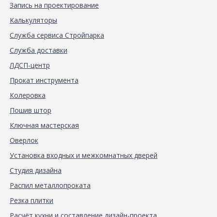
Запись на проектирование
Калькуляторы
Служба сервиса Стройпарка
Служба доставки
ЛДСП-центр
Прокат инструмента
Колеровка
Пошив штор
Ключная мастерская
Оверлок
Установка входных и межкомнатных дверей
Студия дизайна
Распил металлопроката
Резка плитки
Расчёт кухни и составление дизайн-проекта