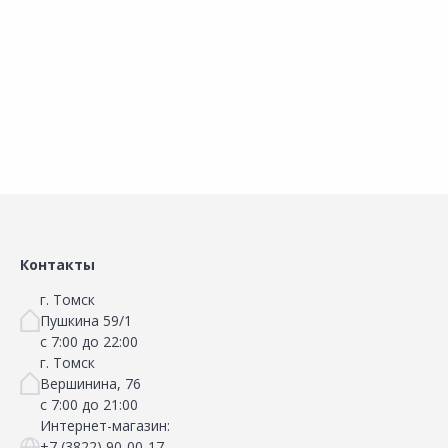
Добавить в Избранное
Добавить в Избранное
Наличие на складах
Наличие на складах
В корзину
В корзину
Контакты
г. Томск
Пушкина 59/1
с 7:00 до 22:00
г. Томск
Вершинина, 76
с 7:00 до 21:00
Интернет-магазин:
+7 (3822) 90-00-17