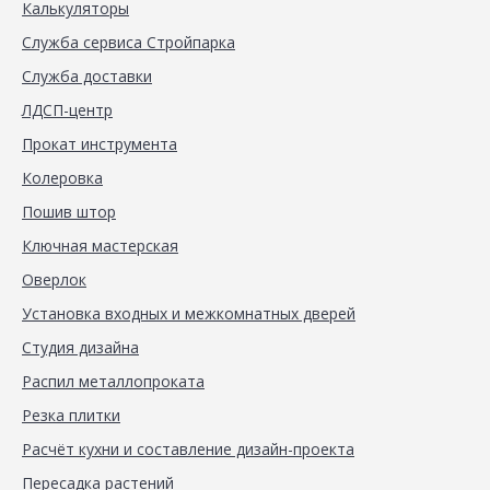
Калькуляторы
Служба сервиса Стройпарка
Служба доставки
ЛДСП-центр
Прокат инструмента
Колеровка
Пошив штор
Ключная мастерская
Оверлок
Установка входных и межкомнатных дверей
Студия дизайна
Распил металлопроката
Резка плитки
Расчёт кухни и составление дизайн-проекта
Пересадка растений