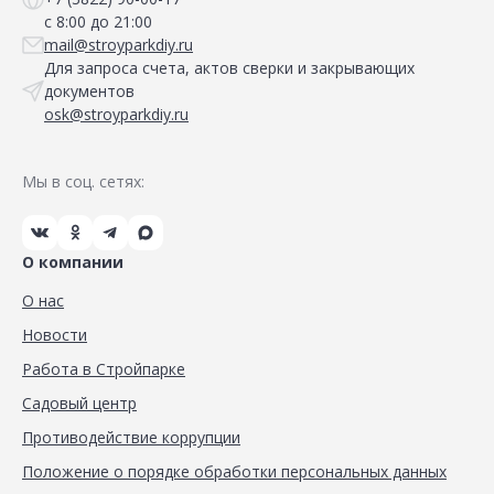
с 8:00 до 21:00
mail@stroyparkdiy.ru
Для запроса счета, актов сверки и закрывающих
документов
osk@stroyparkdiy.ru
Мы в соц. сетях:
О компании
О нас
Новости
Работа в Стройпарке
Садовый центр
Противодействие коррупции
Положение о порядке обработки персональных данных