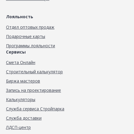
Лояльность
Отдел оптовых продаж
Подарочные карты
Программы лояльности
Сервисы
Смета Онлайн
Строительный калькулятор
Биржа мастеров
Запись на проектирование
Калькуляторы
Служба сервиса Стройпарка
Служба доставки
ЛДСП-центр