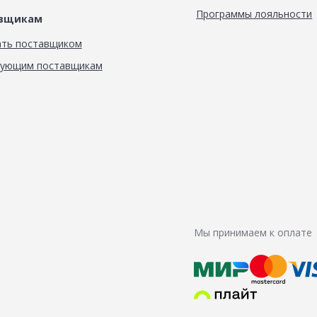
Программы лояльности
авщикам
ать поставщиком
вующим поставщикам
Мы принимаем к оплате