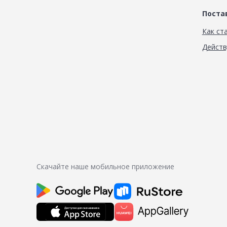
Пост
Как ст
Дейст
Скачайте наше мобильное приложение