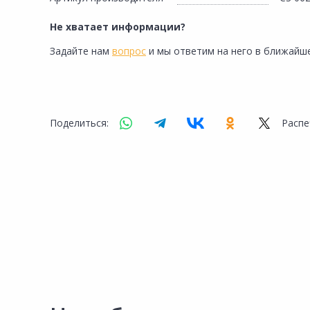
Сад и огород
Не хватает информации?
Задайте нам
вопрос
и мы ответим на него в ближайше
Поделиться:
Распе