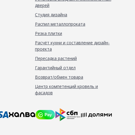
дверей
Студия дизайна
Распил металлопроката
Резка плитки
Расчёт кухни и составление дизайн-
проекта
Пересадка растений
Гарантийный отдел
Возврат/обмен товара
Центр компетенций кровель и
фасадов