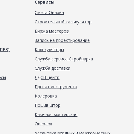
Сервисы
Смета Онлайн
Строительный калькулятор
Биржа мастеров
Запись на проектирование
(ПВЗ)
Калькуляторы
Служба сервиса Стройпарка
Служба доставки
осы
ЛДСП-центр
Прокат инструмента
Колеровка
Пошив штор
Ключная мастерская
Оверлок
Установка входных и межкомнатных