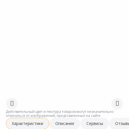
Действительный цвет и текстура товаров могут незначительно
отличаться от изображений, представленных на сайте
Характеристики
Описание
Сервисы
Отзыв