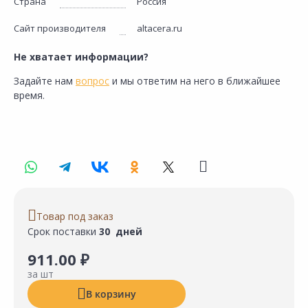
Страна
Россия
Сайт производителя
altacera.ru
Не хватает информации?
Задайте нам
вопрос
и мы ответим на него в ближайшее
время.
Товар под заказ
Срок поставки
30 дней
911.00 ₽
за шт
В корзину