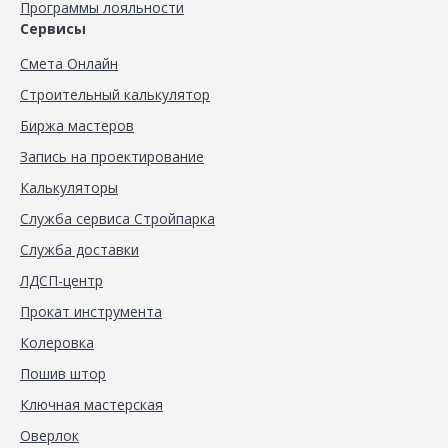
Программы лояльности
Сервисы
Смета Онлайн
Строительный калькулятор
Биржа мастеров
Запись на проектирование
Калькуляторы
Служба сервиса Стройпарка
Служба доставки
ЛДСП-центр
Прокат инструмента
Колеровка
Пошив штор
Ключная мастерская
Оверлок