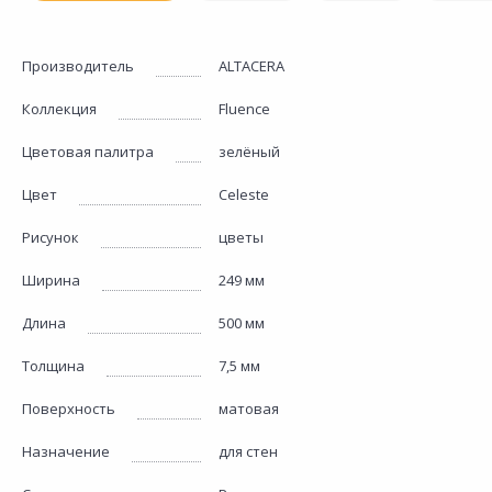
Производитель
ALTACERA
Коллекция
Fluence
Цветовая палитра
зелёный
Цвет
Celeste
Рисунок
цветы
Ширина
249 мм
Длина
500 мм
Толщина
7,5 мм
Поверхность
матовая
Назначение
для стен