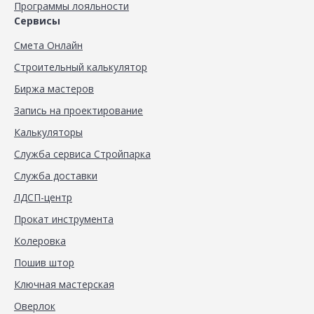
Программы лояльности
Сервисы
Смета Онлайн
Строительный калькулятор
Биржа мастеров
Запись на проектирование
Калькуляторы
Служба сервиса Стройпарка
Служба доставки
ЛДСП-центр
Прокат инструмента
Колеровка
Пошив штор
Ключная мастерская
Оверлок